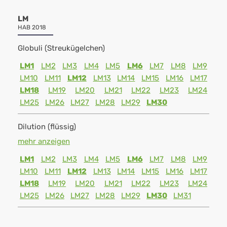
LM
HAB 2018
Globuli (Streukügelchen)
LM1
LM2
LM3
LM4
LM5
LM6
LM7
LM8
LM9
LM10
LM11
LM12
LM13
LM14
LM15
LM16
LM17
LM18
LM19
LM20
LM21
LM22
LM23
LM24
LM25
LM26
LM27
LM28
LM29
LM30
Dilution (flüssig)
mehr anzeigen
LM1
LM2
LM3
LM4
LM5
LM6
LM7
LM8
LM9
LM10
LM11
LM12
LM13
LM14
LM15
LM16
LM17
LM18
LM19
LM20
LM21
LM22
LM23
LM24
LM25
LM26
LM27
LM28
LM29
LM30
LM31