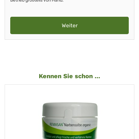
Betrieb großteils von Hand.
Weiter
Kennen Sie schon ...