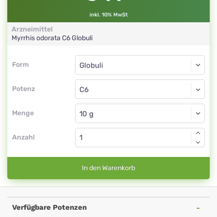
inkl. 10% MwSt
Arzneimittel
Myrrhis odorata
C6
Globuli
Form
Form
Globuli
Potenz
C6
Globuli
Menge
Anzahl
In den Warenkorb
Verfügbare Potenzen