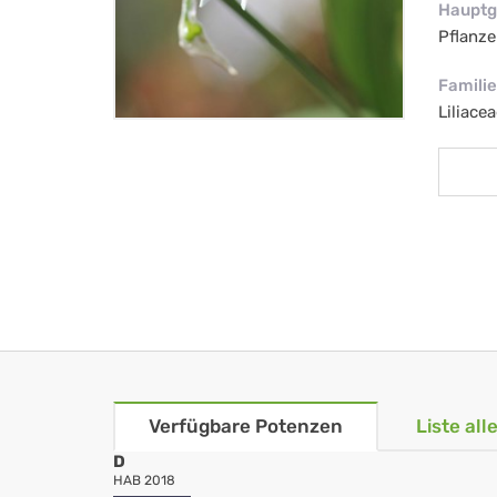
Hauptg
Pflanze
Familie
Liliacea
Verfügbare Potenzen
Liste al
D
HAB 2018