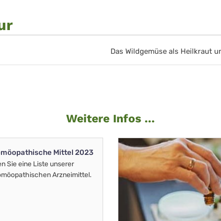
ur
Das Wildgemüse als Heilkraut u
Weitere Infos ...
möopathische Mittel 2023
en Sie eine Liste unserer
möopathischen Arzneimittel.