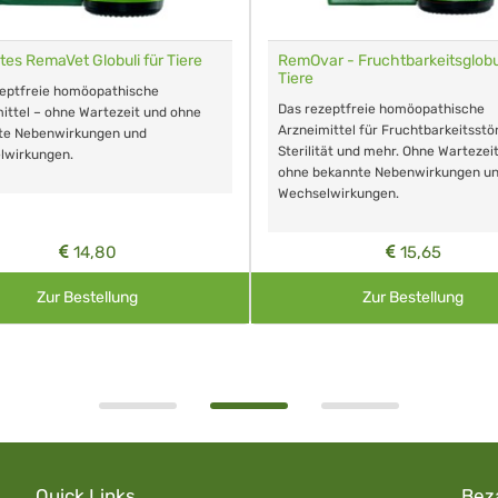
tes RemaVet Globuli für Tiere
RemOvar - Fruchtbarkeitsglobul
Tiere
zeptfreie homöopathische
Das rezeptfreie homöopathische
ittel – ohne Wartezeit und ohne
Arzneimittel für Fruchtbarkeitsstö
te Nebenwirkungen und
Sterilität und mehr. Ohne Wartezei
lwirkungen.
ohne bekannte Nebenwirkungen u
Wechselwirkungen.
14,80
15,65
Zur Bestellung
Zur Bestellung
Quick Links
Bez