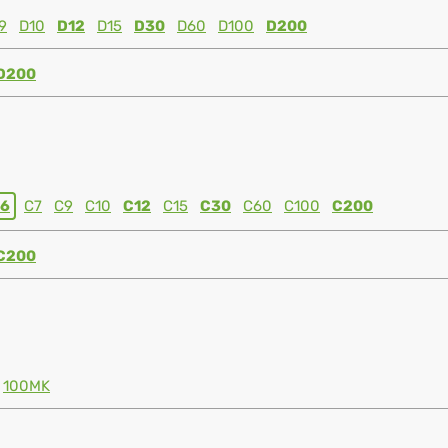
9
D10
D12
D15
D30
D60
D100
D200
D200
6
C7
C9
C10
C12
C15
C30
C60
C100
C200
C200
100MK