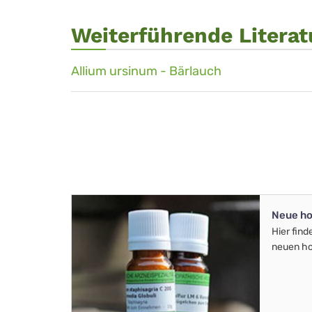
Weiterführende Literat
Allium ursinum - Bärlauch
Neue ho
Hier find
neuen ho