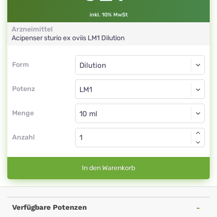
inkl. 10% MwSt
Arzneimittel
Acipenser sturio ex oviis
LM1
Dilution
Form
Form
Dilution
Potenz
LM1
Dilution
Menge
Anzahl
In den Warenkorb
Verfügbare Potenzen