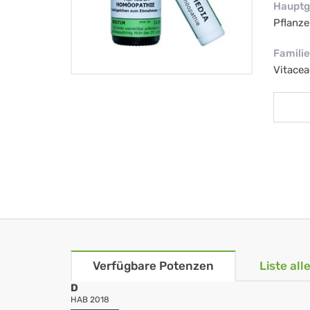
Hauptg
Pflanze
Familie
Vitacea
Verfügbare Potenzen
Liste al
D
HAB 2018