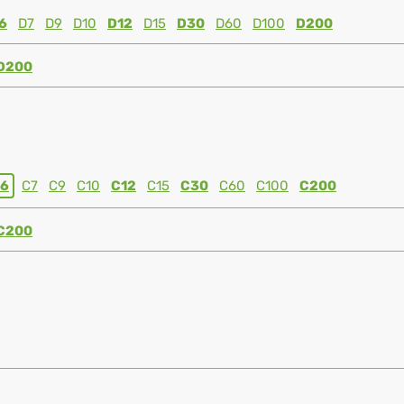
6
D7
D9
D10
D12
D15
D30
D60
D100
D200
D200
6
C7
C9
C10
C12
C15
C30
C60
C100
C200
C200