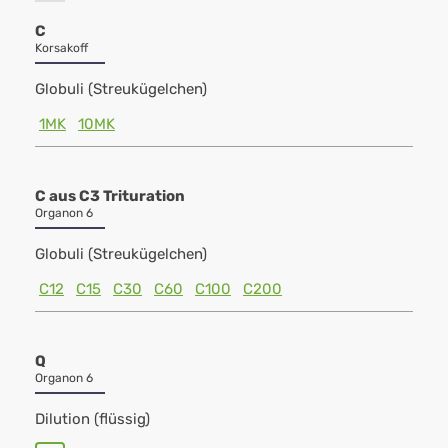
C
Korsakoff
Globuli (Streukügelchen)
1MK
10MK
C aus C3 Trituration
Organon 6
Globuli (Streukügelchen)
C12
C15
C30
C60
C100
C200
Q
Organon 6
Dilution (flüssig)