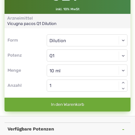
inkl. 10% MwSt
Arzneimittel
Vicugna pacos
Q1
Dilution
Form
Form
Dilution
Potenz
Q1
Dilution
Menge
Anzahl
In den Warenkorb
Verfügbare Potenzen