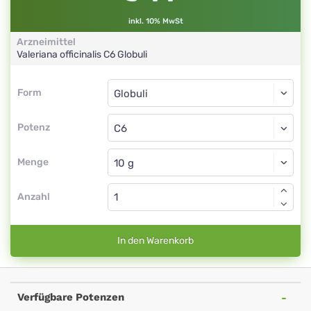
inkl. 10% MwSt
Arzneimittel
Valeriana officinalis
C6
Globuli
Form
Form
Globuli
Potenz
C6
Globuli
Menge
Anzahl
In den Warenkorb
Verfügbare Potenzen