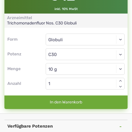
inkl. 10% MwSt
Arzneimittel
Trichomonadenfluor Nos.
C30
Globuli
Form
Form
Globuli
Potenz
C30
Globuli
Menge
Anzahl
In den Warenkorb
Verfügbare Potenzen