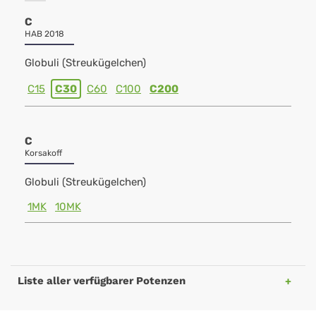
C
HAB 2018
Globuli (Streukügelchen)
C15
C30
C60
C100
C200
C
Korsakoff
Globuli (Streukügelchen)
1MK
10MK
Liste aller verfügbarer Potenzen