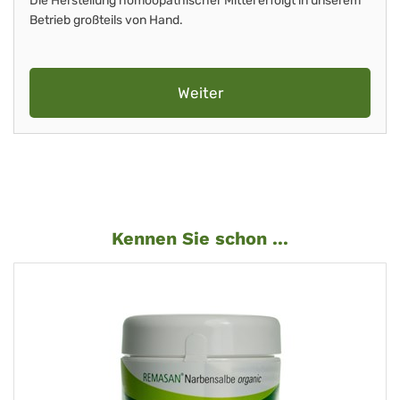
Die Herstellung homöopathischer Mittel erfolgt in unserem
Betrieb großteils von Hand.
Weiter
Kennen Sie schon ...