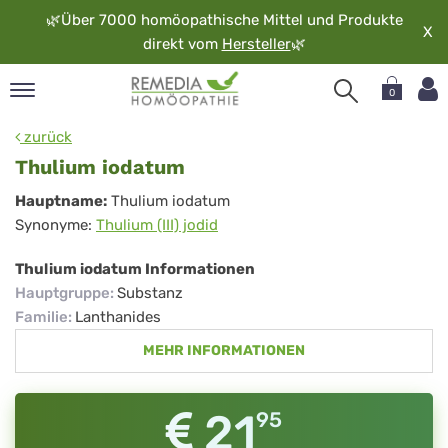
🌿
Über 7000 homöopathische Mittel und Produkte
X
direkt vom
Hersteller
🌿
0
pand
zurück
rache
Thulium iodatum
pand
Thulium
Hauptname:
Thulium iodatum
op
Synonyme:
Thulium (III) jodid
iodatum
pand
möopathie
Thulium iodatum Informationen
Hauptgruppe
:
Substanz
Familie
:
Lanthanides
pand
MEHR INFORMATIONEN
rvice
pand
er
21
95
media