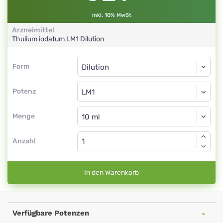
inkl. 10% MwSt
Arzneimittel
Thulium iodatum
LM1
Dilution
Form
Form
Dilution
Potenz
LM1
Dilution
Menge
Anzahl
In den Warenkorb
Verfügbare Potenzen