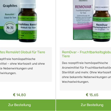
tes RemaVet Globuli für Tiere
RemOvar - Fruchtbarkeitsglobul
Tiere
zeptfreie homöopathische
Das rezeptfreie homöopathische
ittel – ohne Wartezeit und ohne
Arzneimittel für Fruchtbarkeitsstö
te Nebenwirkungen und
Sterilität und mehr. Ohne Wartezei
lwirkungen.
ohne bekannte Nebenwirkungen u
Wechselwirkungen.
14,80
15,65
Zur Bestellung
Zur Bestellung