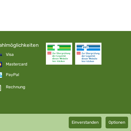
ahlmöglichkeiten
Visa
Mastercard
PayPal
Rechnung
Einverstanden
Optionen
pathie GmbH GMP zertifizierter Arzneihersteller