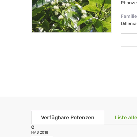
Pflanze
Familie
Dilleni
Verfügbare Potenzen
Liste al
C
HAB 2018