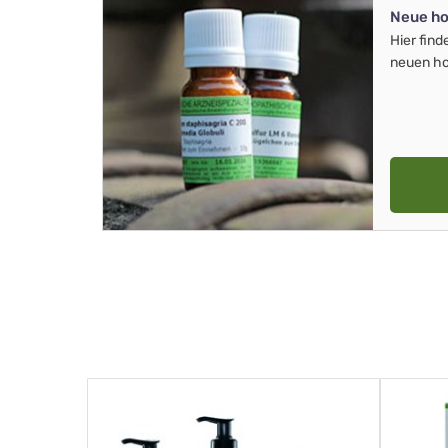
Neue ho
Hier find
neuen ho