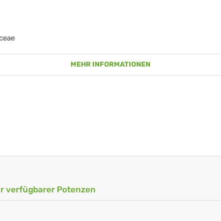
aceae
MEHR INFORMATIONEN
ler verfügbarer Potenzen