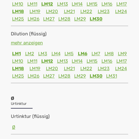
LM10
LM11
LM12
LM13
LM14
LM15
LM16
LM17
LM18
LM19
LM20
LM21
LM22
LM23
LM24
LM25
LM26
LM27
LM28
LM29
LM30
Dilution (flüssig)
mehr anzeigen
LM1
LM2
LM3
LM4
LM5
LM6
LM7
LM8
LM9
LM10
LM11
LM12
LM13
LM14
LM15
LM16
LM17
LM18
LM19
LM20
LM21
LM22
LM23
LM24
LM25
LM26
LM27
LM28
LM29
LM30
LM31
Ø
Urtinktur
Urtinktur (flüssig)
Ø