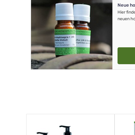
Neue ho
Hier find
neuen ho