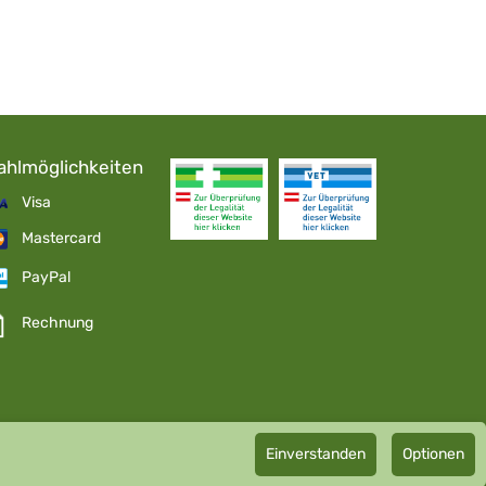
ahlmöglichkeiten
Visa
Mastercard
PayPal
Rechnung
Einverstanden
Optionen
pathie GmbH GMP zertifizierter Arzneihersteller