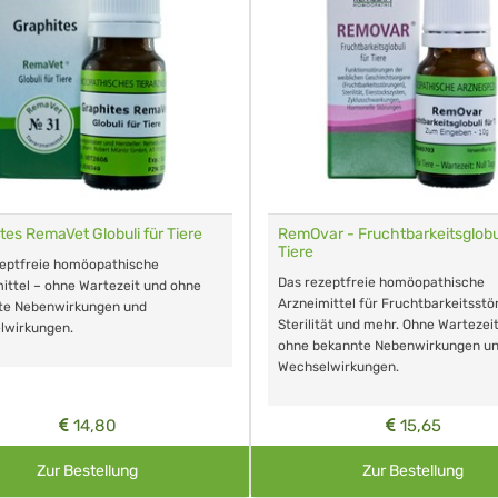
tes RemaVet Globuli für Tiere
RemOvar - Fruchtbarkeitsglobul
Tiere
zeptfreie homöopathische
Das rezeptfreie homöopathische
ittel – ohne Wartezeit und ohne
Arzneimittel für Fruchtbarkeitsstö
te Nebenwirkungen und
Sterilität und mehr. Ohne Wartezei
lwirkungen.
ohne bekannte Nebenwirkungen u
Wechselwirkungen.
14,80
15,65
Zur Bestellung
Zur Bestellung