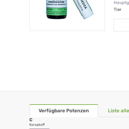
Hauptg
Tier
Verfügbare Potenzen
Liste al
C
Korsakoff