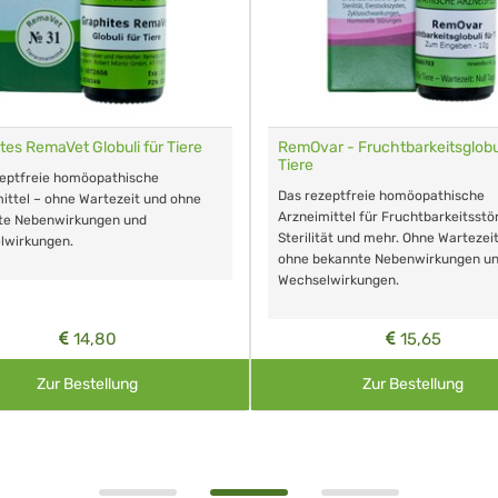
tes RemaVet Globuli für Tiere
RemOvar - Fruchtbarkeitsglobul
Tiere
zeptfreie homöopathische
Das rezeptfreie homöopathische
ittel – ohne Wartezeit und ohne
Arzneimittel für Fruchtbarkeitsstö
te Nebenwirkungen und
Sterilität und mehr. Ohne Wartezei
lwirkungen.
ohne bekannte Nebenwirkungen u
Wechselwirkungen.
14,80
15,65
Zur Bestellung
Zur Bestellung