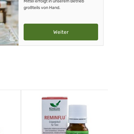
Mittel erfolgt in unserem Betrieb
großteils von Hand.
Weiter