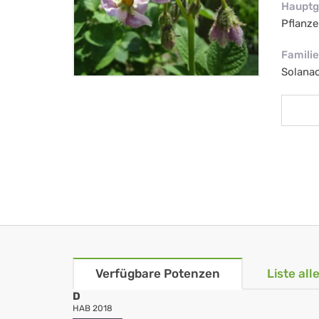
Hauptg
Pflanze
Familie
Solana
Verfügbare Potenzen
Liste al
D
HAB 2018