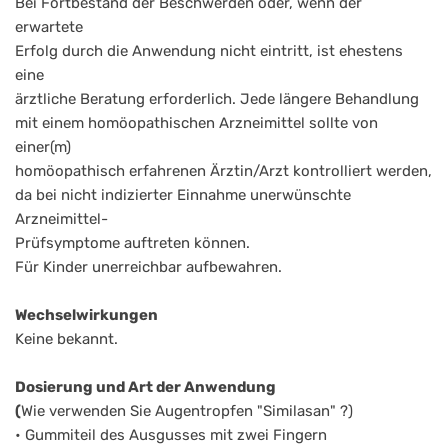
Bei Fortbestand der Beschwerden oder, wenn der
erwartete
Erfolg durch die Anwendung nicht eintritt, ist ehestens
eine
ärztliche Beratung erforderlich. Jede längere Behandlung
mit einem homöopathischen Arzneimittel sollte von
einer(m)
homöopathisch erfahrenen Ärztin/Arzt kontrolliert werden,
da bei nicht indizierter Einnahme unerwünschte
Arzneimittel-
Prüfsymptome auftreten können.
Für Kinder unerreichbar aufbewahren.
Wechselwirkungen
Keine bekannt.
Dosierung und Art der Anwendung
(
Wie verwenden Sie Augentropfen "Similasan" ?)
• Gummiteil des Ausgusses mit zwei Fingern