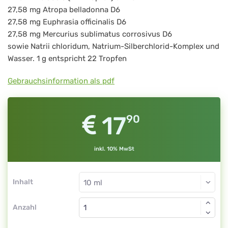
27,58 mg Atropa belladonna D6
27,58 mg Euphrasia officinalis D6
27,58 mg Mercurius sublimatus corrosivus D6
sowie Natrii chloridum, Natrium-Silberchlorid-Komplex und
Wasser. 1 g entspricht 22 Tropfen
Gebrauchsinformation als pdf
17
90
inkl. 10% MwSt
Inhalt
Anzahl