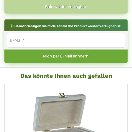
Bald wieder verfügbar!
⏰ Benachrichtigen Sie mich, sobald das Produkt wieder verfügbar ist.
Mich per E-Mail erinnern!
Das könnte Ihnen auch gefallen