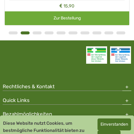
15,90
Zur Bestellung
Rechtliches & Kontakt
Quick Links
Bezahlmöglichkeiten
Diese Website nutzt Cookies, um
Einverstanden
Copyright © 2026 Team Santé Salvator Apotheke - GDP zertifiziert
bestmögliche Funktionalität bieten zu