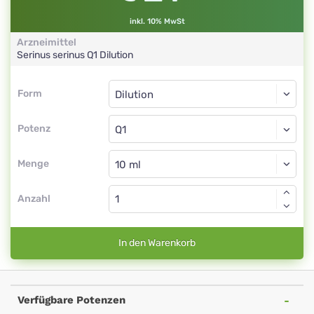
inkl. 10% MwSt
Arzneimittel
Serinus serinus
Q1
Dilution
Form
Form
Dilution
Potenz
Q1
Dilution
Menge
Anzahl
In den Warenkorb
Verfügbare Potenzen