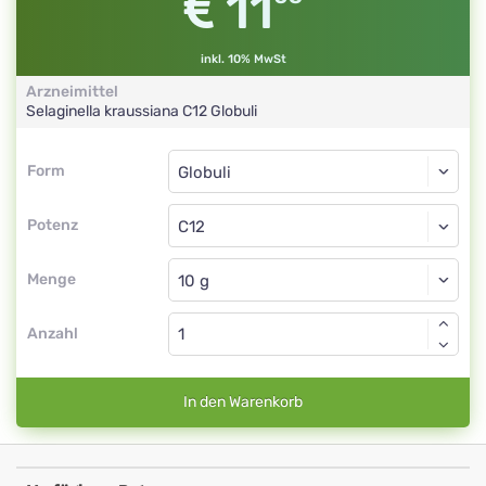
11
inkl. 10% MwSt
Arzneimittel
Selaginella kraussiana
C12
Globuli
Form
Form
Globuli
Potenz
C12
Globuli
Menge
Anzahl
In den Warenkorb