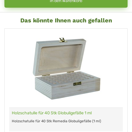
In den Warenkorb
Das könnte Ihnen auch gefallen
Holzschatulle für 40 Stk Globuligefäße 1 ml
Holzschatulle für 40 Stk Remedia Globuligefäße (1 ml)