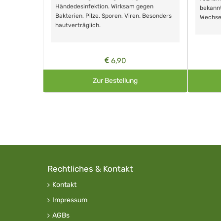
Händedesinfektion. Wirksam gegen
nd ohne
bekann
Bakterien, Pilze, Sporen, Viren. Besonders
Wechse
hautverträglich.
6,90
Zur Bestellung
Rechtliches & Kontakt
Kontakt
Impressum
AGBs