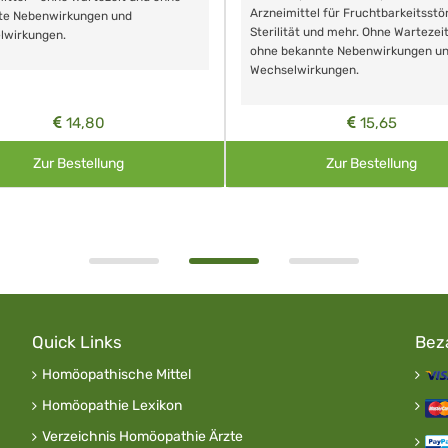
Arzneimittel für Fruchtbarkeitsstö
te Nebenwirkungen und
Sterilität und mehr. Ohne Wartezei
lwirkungen.
ohne bekannte Nebenwirkungen u
Wechselwirkungen.
14,80
15,65
Zur Bestellung
Zur Bestellung
Quick Links
Bez
Homöopathische Mittel
Homöopathie Lexikon
Verzeichnis Homöopathie Ärzte