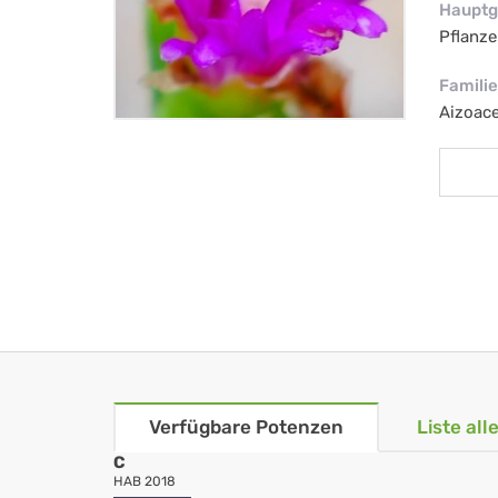
Hauptg
Pflanze
Familie
Aizoac
Verfügbare Potenzen
Liste al
C
HAB 2018