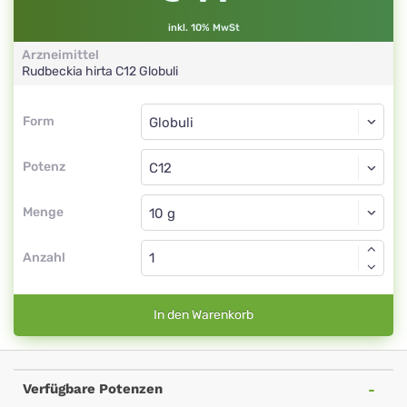
inkl. 10% MwSt
Arzneimittel
Rudbeckia hirta
C12
Globuli
Form
Form
Globuli
Potenz
C12
Globuli
Menge
Anzahl
In den Warenkorb
Verfügbare Potenzen