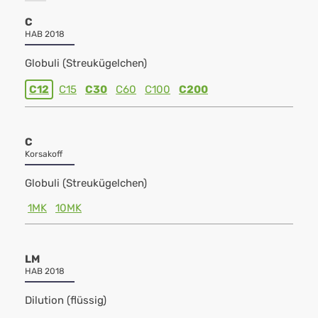
C
HAB 2018
Globuli (Streukügelchen)
C12
C15
C30
C60
C100
C200
C
Korsakoff
Globuli (Streukügelchen)
1MK
10MK
LM
HAB 2018
Dilution (flüssig)