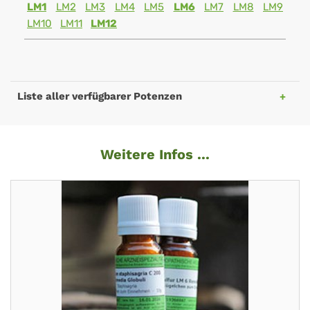
LM1
LM2
LM3
LM4
LM5
LM6
LM7
LM8
LM9
LM10
LM11
LM12
Liste aller verfügbarer Potenzen
Weitere Infos ...