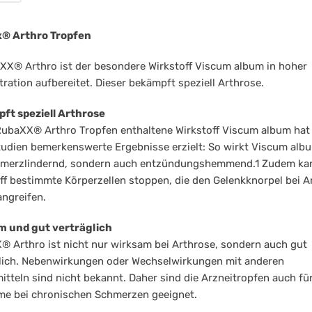
® Arthro Tropfen
XX® Arthro ist der besondere Wirkstoff Viscum album in hoher
ration aufbereitet. Dieser bekämpft speziell Arthrose.
ft speziell Arthrose
RubaXX® Arthro Tropfen enthaltene Wirkstoff Viscum album hat 
udien bemerkenswerte Ergebnisse erzielt: So wirkt Viscum albu
hmerzlindernd, sondern auch entzündungshemmend.1 Zudem ka
ff bestimmte Körperzellen stoppen, die den Gelenkknorpel bei A
angreifen.
m und gut verträglich
 Arthro ist nicht nur wirksam bei Arthrose, sondern auch gut
lich. Nebenwirkungen oder Wechselwirkungen mit anderen
itteln sind nicht bekannt. Daher sind die Arzneitropfen auch für
e bei chronischen Schmerzen geeignet.