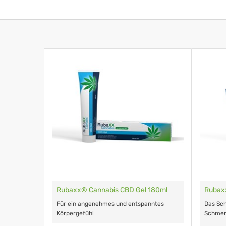
Rubaxx® Cannabis CBD Gel 180ml
Rubax
Für ein angenehmes und entspanntes
Das Sc
Körpergefühl
Schmer