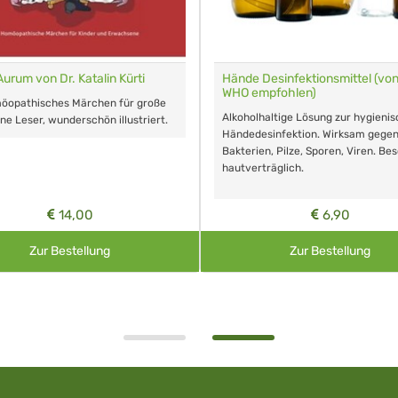
Aurum von Dr. Katalin Kürti
Hände Desinfektionsmittel (von
WHO empfohlen)
möopathisches Märchen für große
Alkoholhaltige Lösung zur hygieni
ine Leser, wunderschön illustriert.
Händedesinfektion. Wirksam gege
Bakterien, Pilze, Sporen, Viren. Be
hautverträglich.
14,00
6,90
Zur Bestellung
Zur Bestellung