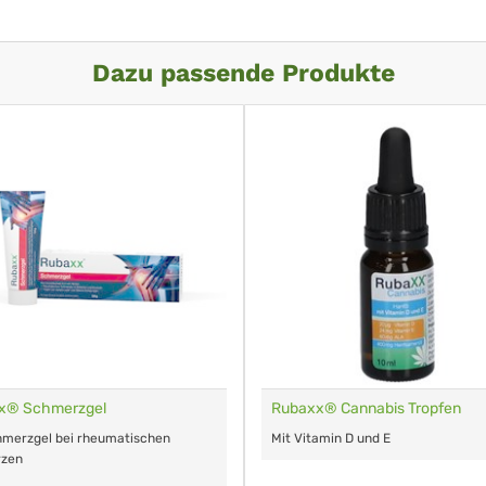
Dazu passende Produkte
x® Schmerzgel
Rubaxx® Cannabis Tropfen
hmerzgel bei rheumatischen
Mit Vitamin D und E
zen