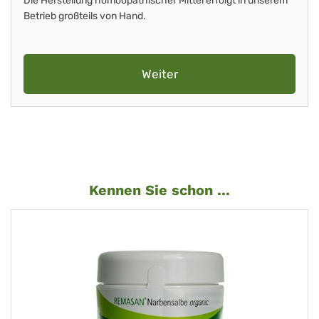
Die Herstellung homöopathischer Mittel erfolgt in unserem
Betrieb großteils von Hand.
Weiter
Kennen Sie schon ...