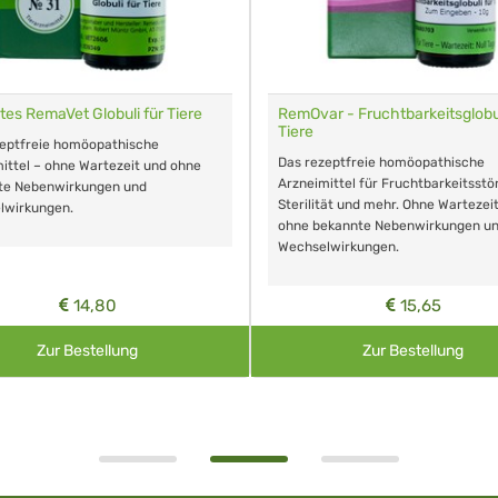
tes RemaVet Globuli für Tiere
RemOvar - Fruchtbarkeitsglobul
Tiere
zeptfreie homöopathische
Das rezeptfreie homöopathische
ittel – ohne Wartezeit und ohne
Arzneimittel für Fruchtbarkeitsstö
te Nebenwirkungen und
Sterilität und mehr. Ohne Wartezei
lwirkungen.
ohne bekannte Nebenwirkungen u
Wechselwirkungen.
14,80
15,65
Zur Bestellung
Zur Bestellung