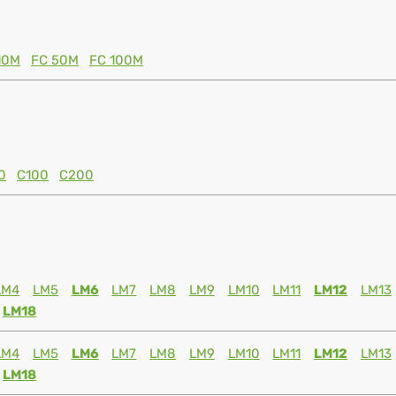
10M
FC 50M
FC 100M
0
C100
C200
LM4
LM5
LM6
LM7
LM8
LM9
LM10
LM11
LM12
LM13
LM18
LM4
LM5
LM6
LM7
LM8
LM9
LM10
LM11
LM12
LM13
LM18