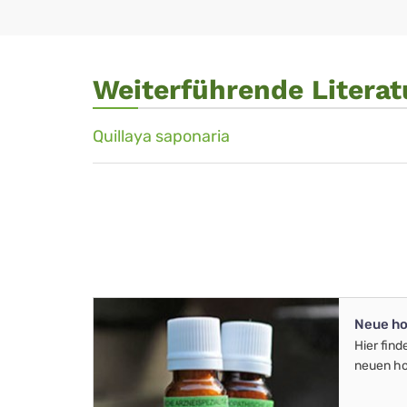
Weiterführende Literat
Quillaya saponaria
Neue ho
Hier find
neuen ho