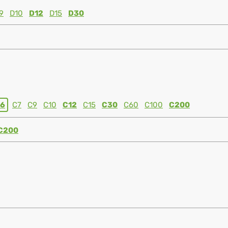
9
D10
D12
D15
D30
6
C7
C9
C10
C12
C15
C30
C60
C100
C200
C200