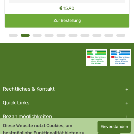
15,90
Zur Bestellung
Rechtliches & Kontakt
Quick Links
Bezahlmöglichkeiten
Diese Website nutzt Cookies, um
Einverstanden
Copyright © 2026 Team Santé Salvator Apotheke - GDP zertifiziert
bestmögliche Funktionalität bieten zu