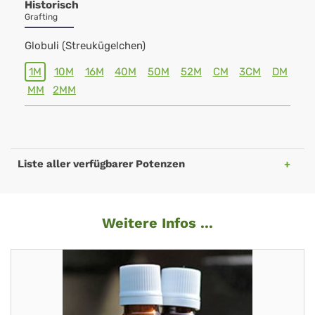
Historisch
Grafting
Globuli (Streukügelchen)
1M
10M
16M
40M
50M
52M
CM
3CM
DM
MM
2MM
Liste aller verfügbarer Potenzen
Weitere Infos ...