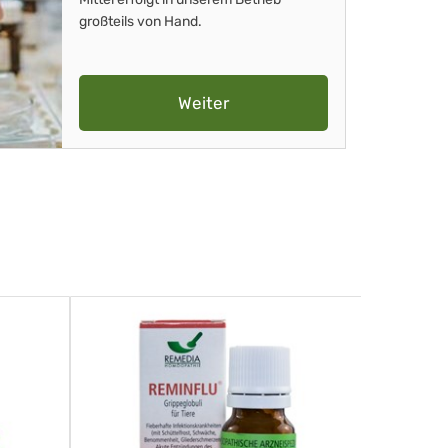
großteils von Hand.
Weiter