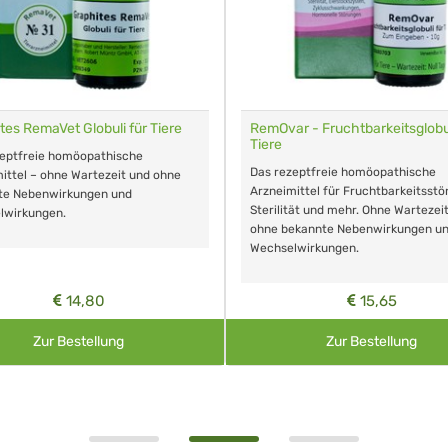
tes RemaVet Globuli für Tiere
RemOvar - Fruchtbarkeitsglobul
Tiere
zeptfreie homöopathische
Das rezeptfreie homöopathische
ittel – ohne Wartezeit und ohne
Arzneimittel für Fruchtbarkeitsstö
te Nebenwirkungen und
Sterilität und mehr. Ohne Wartezei
lwirkungen.
ohne bekannte Nebenwirkungen u
Wechselwirkungen.
14,80
15,65
Zur Bestellung
Zur Bestellung