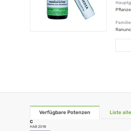
Hauptg
Pflanze
Familie
Ranunc
Verfügbare Potenzen
Liste al
C
HAB 2018