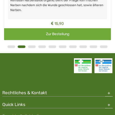
Remasan Narbensalbe organic dient der Pflege von frischen
Narben nachdem sich die Wunde geschlossen hat, sowie älteren
Narben.
15,90
Zur Bestellung
Rechtliches & Kontakt
Quick Links