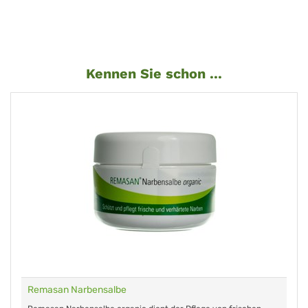
Kennen Sie schon ...
Remasan Narbensalbe