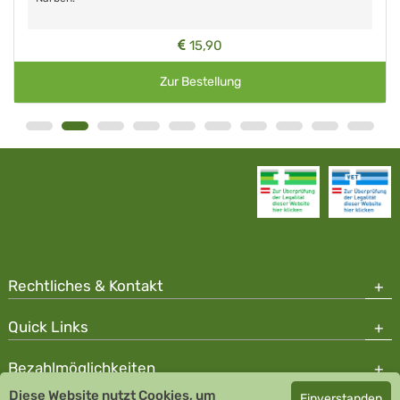
15,90
Zur Bestellung
Rechtliches & Kontakt
Quick Links
Bezahlmöglichkeiten
Diese Website nutzt Cookies, um
Einverstanden