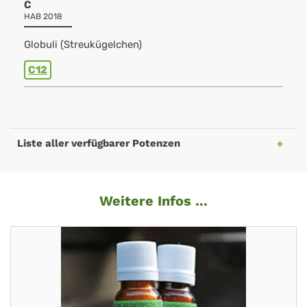
C
HAB 2018
Globuli (Streukügelchen)
C12
Liste aller verfügbarer Potenzen
Weitere Infos ...