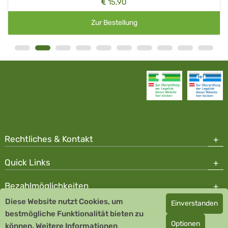
15,90
Zur Bestellung
Rechtliches & Kontakt
Quick Links
Bezahlmöglichkeiten
Diese Website nutzt Cookies, um
Einverstanden
Copyright © 2026 Team Santé Salvator Apotheke - GDP zertifiziert
bestmögliche Funktionalität bieten zu
Optionen
können.
Remedia Homöopathie GmbH GMP zertifizierter Arzneihersteller
Weitere Informationen