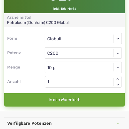
inkl. 10% MwSt
Arzneimittel
Petroleum (Dunham)
C200
Globuli
Form
Form
Globuli
Potenz
C200
Globuli
Menge
Anzahl
In den Warenkorb
Verfügbare Potenzen