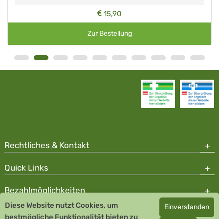
15,90
Zur Bestellung
Rechtliches & Kontakt
Quick Links
Bezahlmöglichkeiten
Diese Website nutzt Cookies, um
Einverstanden
Copyright © 2026 Team Santé Salvator Apotheke - GDP zertifiziert
bestmögliche Funktionalität bieten zu