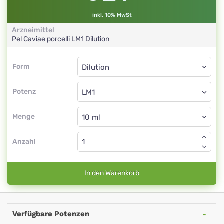
inkl. 10% MwSt
Arzneimittel
Pel Caviae porcelli
LM1
Dilution
Form
Form
Dilution
Potenz
LM1
Dilution
Menge
Anzahl
In den Warenkorb
Verfügbare Potenzen