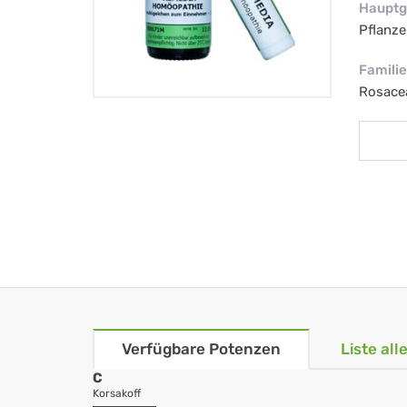
Hauptg
Pflanze
Familie
Rosace
Verfügbare Potenzen
Liste al
C
Korsakoff