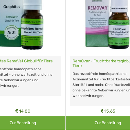
tes RemaVet Globuli für Tiere
RemOvar - Fruchtbarkeitsglobul
Tiere
zeptfreie homöopathische
Das rezeptfreie homöopathische
ittel – ohne Wartezeit und ohne
Arzneimittel für Fruchtbarkeitsstö
te Nebenwirkungen und
Sterilität und mehr. Ohne Wartezei
lwirkungen.
ohne bekannte Nebenwirkungen u
Wechselwirkungen.
14,80
15,65
Zur Bestellung
Zur Bestellung