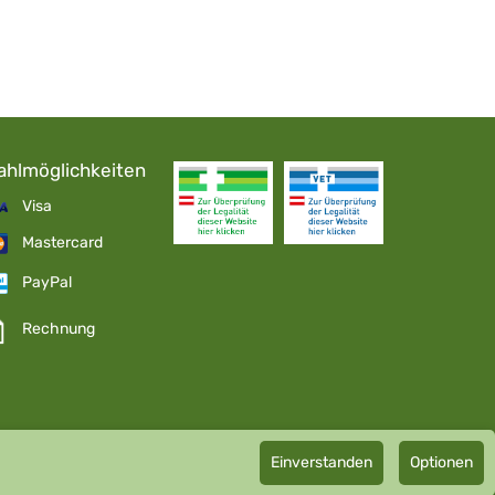
ahlmöglichkeiten
Visa
Mastercard
PayPal
Rechnung
Einverstanden
Optionen
pathie GmbH GMP zertifizierter Arzneihersteller