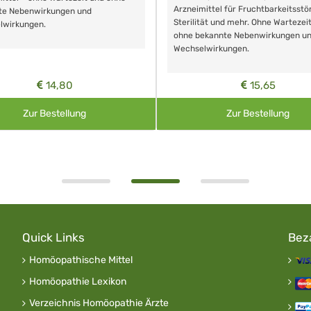
Arzneimittel für Fruchtbarkeitsstö
te Nebenwirkungen und
Sterilität und mehr. Ohne Wartezei
lwirkungen.
ohne bekannte Nebenwirkungen u
Wechselwirkungen.
14,80
15,65
Zur Bestellung
Zur Bestellung
Quick Links
Bez
Homöopathische Mittel
Homöopathie Lexikon
Verzeichnis Homöopathie Ärzte