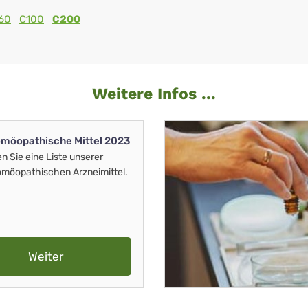
60
C100
C200
Weitere Infos ...
möopathische Mittel 2023
en Sie eine Liste unserer
möopathischen Arzneimittel.
Weiter