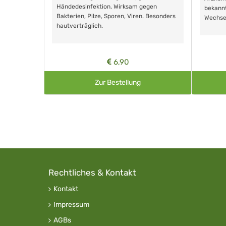
Händedesinfektion. Wirksam gegen
nd ohne
bekann
Bakterien, Pilze, Sporen, Viren. Besonders
Wechse
hautverträglich.
6,90
Zur Bestellung
Rechtliches & Kontakt
Kontakt
Impressum
AGBs