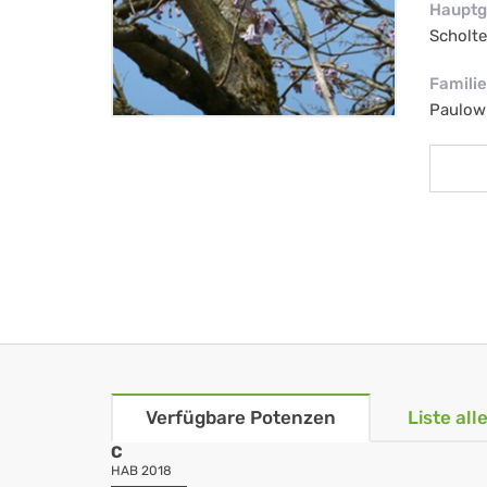
Hauptg
Scholt
Familie
Paulow
Verfügbare Potenzen
Liste al
C
HAB 2018