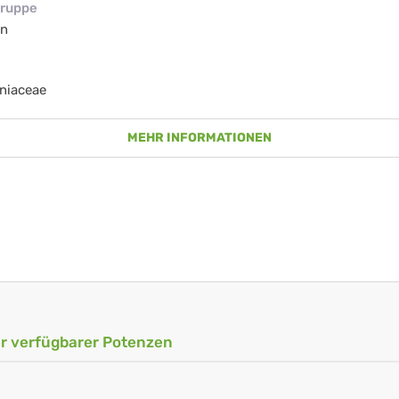
ruppe
en
niaceae
MEHR INFORMATIONEN
ler verfügbarer Potenzen