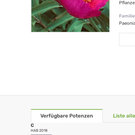
Pflanze
Familie
Paeoni
Verfügbare Potenzen
Liste al
C
HAB 2018