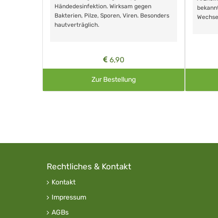
Händedesinfektion. Wirksam gegen
nd ohne
bekann
Bakterien, Pilze, Sporen, Viren. Besonders
Wechse
hautverträglich.
6,90
Zur Bestellung
Rechtliches & Kontakt
Kontakt
Impressum
AGBs