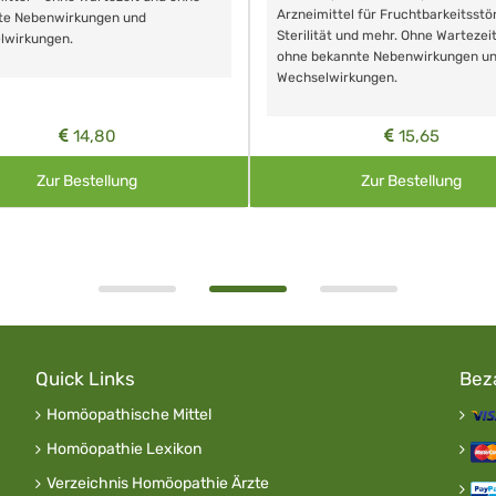
Arzneimittel für Fruchtbarkeitsstö
te Nebenwirkungen und
Sterilität und mehr. Ohne Wartezei
lwirkungen.
ohne bekannte Nebenwirkungen u
Wechselwirkungen.
14,80
15,65
Zur Bestellung
Zur Bestellung
Quick Links
Bez
Homöopathische Mittel
Homöopathie Lexikon
Verzeichnis Homöopathie Ärzte