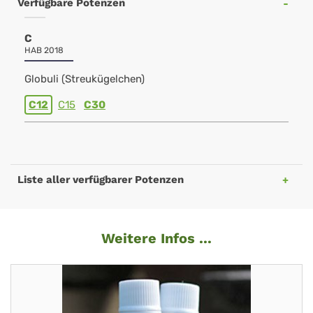
Verfügbare Potenzen
C
HAB 2018
Globuli (Streukügelchen)
C12
C15
C30
Liste aller verfügbarer Potenzen
Weitere Infos ...