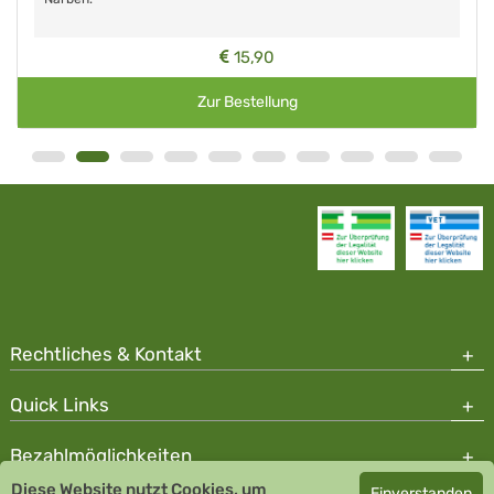
15,90
Zur Bestellung
Rechtliches & Kontakt
Quick Links
Bezahlmöglichkeiten
Diese Website nutzt Cookies, um
Einverstanden