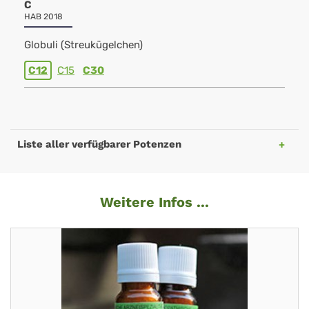
C
HAB 2018
Globuli (Streukügelchen)
C12
C15
C30
Liste aller verfügbarer Potenzen
Weitere Infos ...