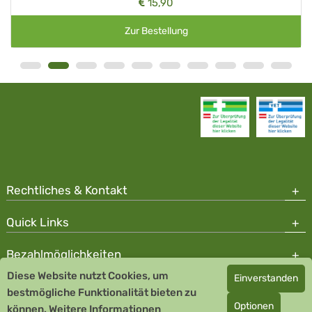
15,90
Zur Bestellung
Rechtliches & Kontakt
Quick Links
Bezahlmöglichkeiten
Diese Website nutzt Cookies, um
Einverstanden
Copyright © 2026 Team Santé Salvator Apotheke - GDP zertifiziert
bestmögliche Funktionalität bieten zu
Optionen
können.
Remedia Homöopathie GmbH GMP zertifizierter Arzneihersteller
Weitere Informationen