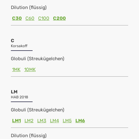
Dilution (flüssig)
C30
C60
C100
C200
C
Korsakoff
Globuli (Streukügelchen)
1MK
10MK
LM
HAB 2018
Globuli (Streukügelchen)
LM1
LM2
LM3
LM4
LM5
LM6
Dilution (flüssig)