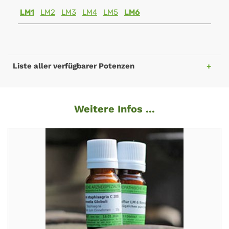
LM1
LM2
LM3
LM4
LM5
LM6
Liste aller verfügbarer Potenzen
Weitere Infos ...