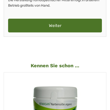
Die Herstellung homöopathischer Mittel erfolgt in unserem
Betrieb großteils von Hand.
Weiter
Kennen Sie schon ...