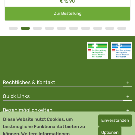
15,90
Zur Bestellung
Rechtliches & Kontakt
Quick Links
Bezahlmöglichkeiten
Diese Website nutzt Cookies, um
Einverstanden
Copyright © 2026 Team Santé Salvator Apotheke - GDP zertifiziert
bestmögliche Funktionalität bieten zu
Optionen
können.
Remedia Homöopathie GmbH GMP zertifizierter Arzneihersteller
Weitere Informationen