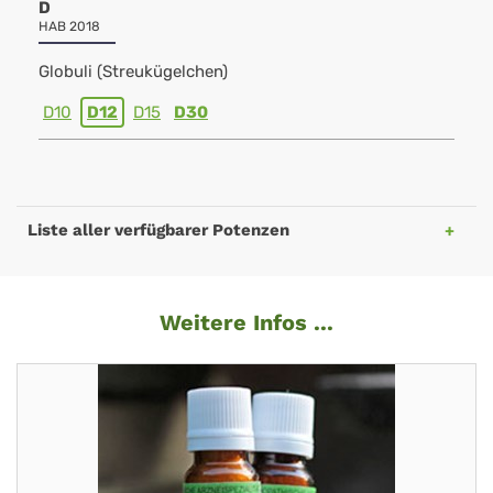
D
HAB 2018
Globuli (Streukügelchen)
D10
D12
D15
D30
Liste aller verfügbarer Potenzen
Weitere Infos ...