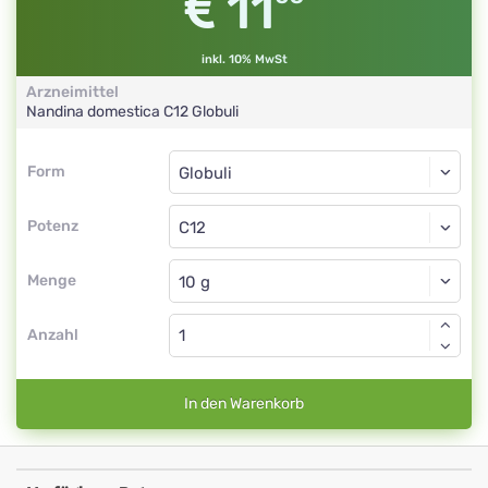
11
inkl. 10% MwSt
Arzneimittel
Nandina domestica
C12
Globuli
Form
Form
Globuli
Potenz
C12
Globuli
Menge
Anzahl
In den Warenkorb