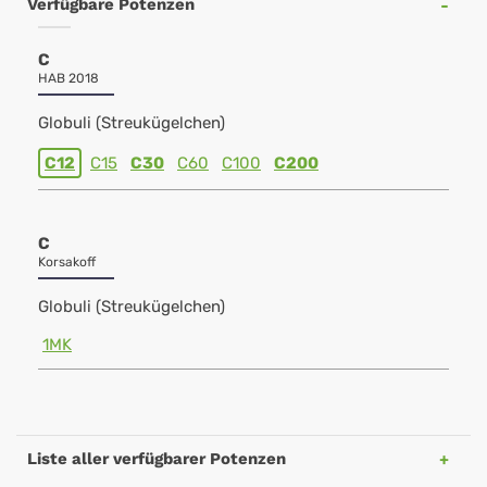
Verfügbare Potenzen
C
HAB 2018
Globuli (Streukügelchen)
C12
C15
C30
C60
C100
C200
C
Korsakoff
Globuli (Streukügelchen)
1MK
Liste aller verfügbarer Potenzen