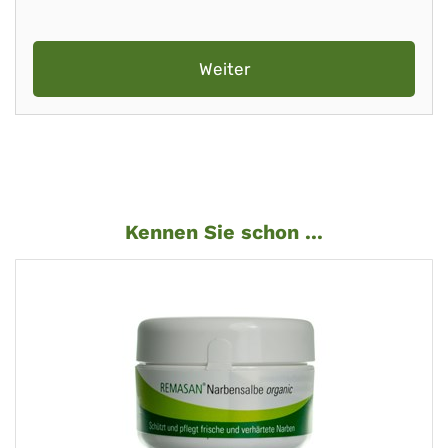
Weiter
Kennen Sie schon ...