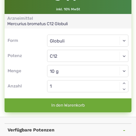
inkl. 10% MwSt
Arzneimittel
Mercurius bromatus
C12
Globuli
Form
Form
Globuli
Potenz
C12
Globuli
Menge
Anzahl
In den Warenkorb
Verfügbare Potenzen