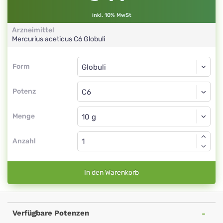
inkl. 10% MwSt
Arzneimittel
Mercurius aceticus
C6
Globuli
Form
Form
Globuli
Potenz
C6
Globuli
Menge
Anzahl
In den Warenkorb
Verfügbare Potenzen