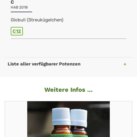
C
HAB 2018
Globuli (Streukügelchen)
C12
Liste aller verfügbarer Potenzen
Weitere Infos ...