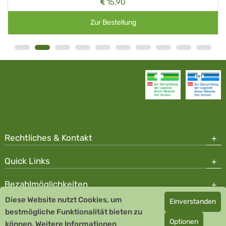
15,90
Zur Bestellung
Rechtliches & Kontakt
Quick Links
Bezahlmöglichkeiten
Diese Website nutzt Cookies, um
Einverstanden
Copyright © 2026 Team Santé Salvator Apotheke - GDP zertifiziert
bestmögliche Funktionalität bieten zu
Optionen
können.
Remedia Homöopathie GmbH GMP zertifizierter Arzneihersteller
Weitere Informationen