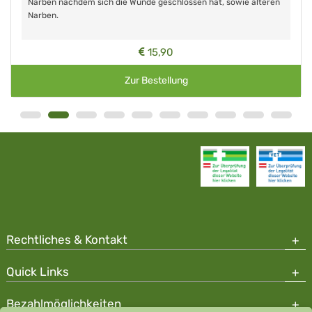
Narben nachdem sich die Wunde geschlossen hat, sowie älteren
Narben.
15,90
Zur Bestellung
Rechtliches & Kontakt
Quick Links
Bezahlmöglichkeiten