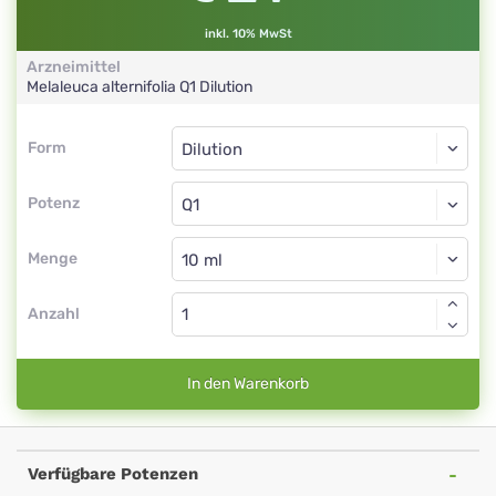
inkl. 10% MwSt
Arzneimittel
Melaleuca alternifolia
Q1
Dilution
Form
Form
Dilution
Potenz
Q1
Dilution
Menge
Anzahl
In den Warenkorb
Verfügbare Potenzen