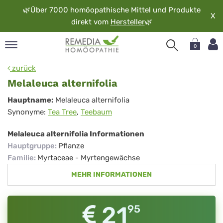
🌿
Über 7000 homöopathische Mittel und Produkte
X
direkt vom
Hersteller
🌿
0
pand
zurück
rache
Melaleuca alternifolia
pand
Melaleuca
Hauptname:
Melaleuca alternifolia
op
Synonyme:
Tea Tree
,
Teebaum
alternifolia
pand
möopathie
Melaleuca alternifolia Informationen
Hauptgruppe
:
Pflanze
Familie
:
Myrtaceae - Myrtengewächse
pand
MEHR INFORMATIONEN
rvice
pand
er
21
95
media