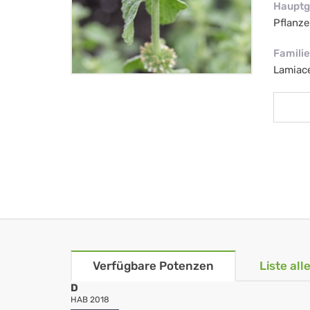
Hauptg
Pflanze
Familie
Lamiac
Verfügbare Potenzen
Liste al
D
HAB 2018