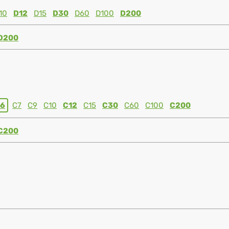
10
D12
D15
D30
D60
D100
D200
D200
6
C7
C9
C10
C12
C15
C30
C60
C100
C200
C200