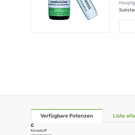
Hauptg
Substa
Verfügbare Potenzen
Liste al
C
Korsakoff