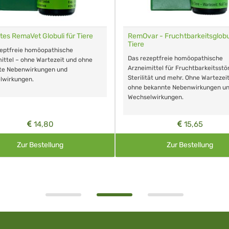
tes RemaVet Globuli für Tiere
RemOvar - Fruchtbarkeitsglobul
Tiere
zeptfreie homöopathische
Das rezeptfreie homöopathische
ittel – ohne Wartezeit und ohne
Arzneimittel für Fruchtbarkeitsstö
te Nebenwirkungen und
Sterilität und mehr. Ohne Wartezei
lwirkungen.
ohne bekannte Nebenwirkungen u
Wechselwirkungen.
14,80
15,65
Zur Bestellung
Zur Bestellung