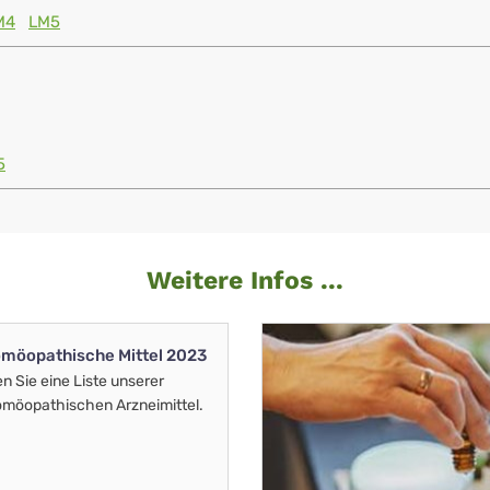
M4
LM5
5
Weitere Infos ...
möopathische Mittel 2023
en Sie eine Liste unserer
möopathischen Arzneimittel.