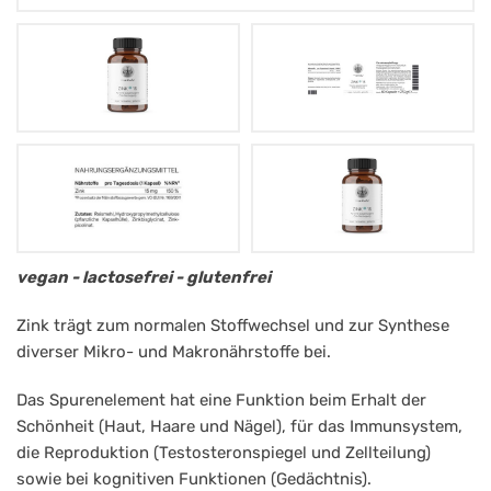
Mag.
vegan - lactosefrei - glutenfrei
Müntz
Zink trägt zum normalen Stoffwechsel und zur Synthese
Zink
diverser Mikro- und Makronährstoffe bei.
15
Das Spurenelement hat eine Funktion beim Erhalt der
Schönheit (Haut, Haare und Nägel), für das Immunsystem,
die Reproduktion (Testosteronspiegel und Zellteilung)
sowie bei kognitiven Funktionen (Gedächtnis).