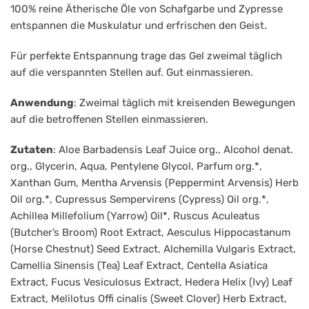
100% reine Ätherische Öle von Schafgarbe und Zypresse
entspannen die Muskulatur und erfrischen den Geist.
Für perfekte Entspannung trage das Gel zweimal täglich
auf die verspannten Stellen auf. Gut einmassieren.
Anwendung
: Zweimal täglich mit kreisenden Bewegungen
auf die betroffenen Stellen einmassieren.
Zutaten
: Aloe Barbadensis Leaf Juice org., Alcohol denat.
org., Glycerin, Aqua, Pentylene Glycol, Parfum org.*,
Xanthan Gum, Mentha Arvensis (Peppermint Arvensis) Herb
Oil org.*, Cupressus Sempervirens (Cypress) Oil org.*,
Achillea Millefolium (Yarrow) Oil*, Ruscus Aculeatus
(Butcher’s Broom) Root Extract, Aesculus Hippocastanum
(Horse Chestnut) Seed Extract, Alchemilla Vulgaris Extract,
Camellia Sinensis (Tea) Leaf Extract, Centella Asiatica
Extract, Fucus Vesiculosus Extract, Hedera Helix (Ivy) Leaf
Extract, Melilotus Offi cinalis (Sweet Clover) Herb Extract,