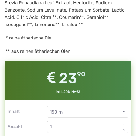
Stevia Rebaudiana Leaf Extract, Hectorite, Sodium
Benzoate, Sodium Levulinate, Potassium Sorbate, Lactic
Acid, Citric Acid, Citral**, Coumarin**, Geraniol**,
Isoeugenol**, Limonene**, Linalool**
* reine ätherische Öle
** aus reinen ätherischen Ölen
23
90
inkl. 20% MwSt
Inhalt
Anzahl