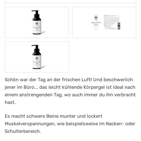
Mag.
Schön war der Tag an der frischen Luft! Und beschwerlich
jener im Büro... das leicht kühlende Körpergel ist ideal nach
Müntz
einem anstrengenden Tag, wo auch immer du ihn verbracht
Muskelkater
hast.
Adieu
Es macht schwere Beine munter und lockert
Gel
Muskelverspannungen, wie beispielsweise im Nacken- oder
BIO
Schulterbereich.