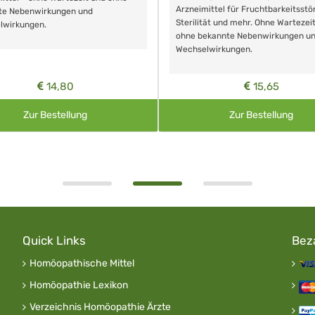
Arzneimittel für Fruchtbarkeitsstö
te Nebenwirkungen und
Sterilität und mehr. Ohne Wartezei
lwirkungen.
ohne bekannte Nebenwirkungen u
Wechselwirkungen.
14,80
15,65
Zur Bestellung
Zur Bestellung
Quick Links
Bez
Homöopathische Mittel
Homöopathie Lexikon
Verzeichnis Homöopathie Ärzte