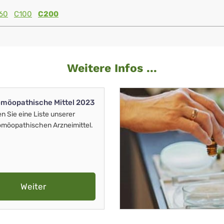
60
C100
C200
Weitere Infos ...
möopathische Mittel 2023
en Sie eine Liste unserer
möopathischen Arzneimittel.
Weiter