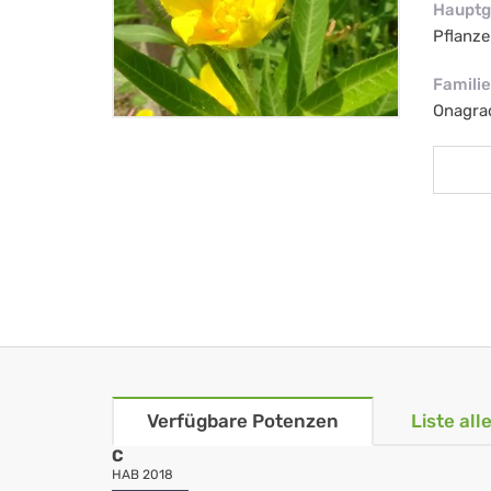
Hauptg
Pflanze
Familie
Onagra
Verfügbare Potenzen
Liste al
C
HAB 2018