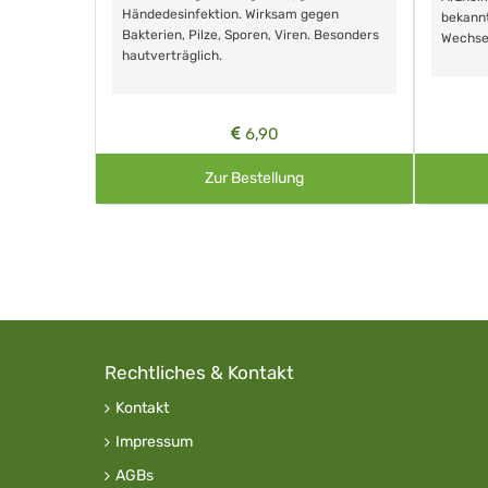
Händedesinfektion. Wirksam gegen
nd ohne
bekann
Bakterien, Pilze, Sporen, Viren. Besonders
Wechse
hautverträglich.
6,90
Zur Bestellung
Rechtliches & Kontakt
Kontakt
Impressum
AGBs